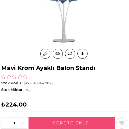
Mavi Krom Ayaklı Balon Standı
Stok Kodu
(PYSL437441782)
Stok Miktarı
:
94
₺224,00