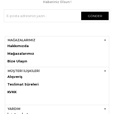
Haberiniz Olsun !
GÖNDER
MAĞAZALARIMIZ
Hakkımızda
Mağazaları
mız
Bize Ulaşın
MÜŞTERİ İLİŞKİLERİ
Alışveriş
Teslimat Süreleri
KVKK
YARDIM