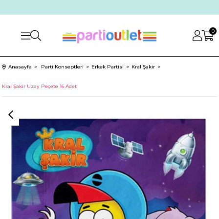
0
Anasayfa
Parti Konseptleri
Erkek Partisi
Kral Şakir
Kral Şakir Uzay Peçete 16 Adet