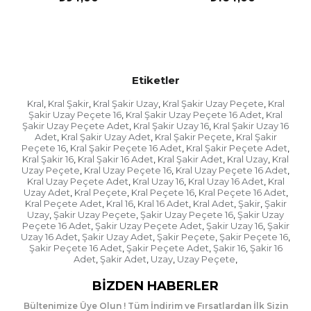
Etiketler
Kral
Kral Şakir
Kral Şakir Uzay
Kral Şakir Uzay Peçete
Kral
,
,
,
,
Şakir Uzay Peçete 16
Kral Şakir Uzay Peçete 16 Adet
Kral
,
,
Şakir Uzay Peçete Adet
Kral Şakir Uzay 16
Kral Şakir Uzay 16
,
,
Adet
Kral Şakir Uzay Adet
Kral Şakir Peçete
Kral Şakir
,
,
,
Peçete 16
Kral Şakir Peçete 16 Adet
Kral Şakir Peçete Adet
,
,
,
Kral Şakir 16
Kral Şakir 16 Adet
Kral Şakir Adet
Kral Uzay
Kral
,
,
,
,
Uzay Peçete
Kral Uzay Peçete 16
Kral Uzay Peçete 16 Adet
,
,
,
Kral Uzay Peçete Adet
Kral Uzay 16
Kral Uzay 16 Adet
Kral
,
,
,
Uzay Adet
Kral Peçete
Kral Peçete 16
Kral Peçete 16 Adet
,
,
,
,
Kral Peçete Adet
Kral 16
Kral 16 Adet
Kral Adet
Şakir
Şakir
,
,
,
,
,
Uzay
Şakir Uzay Peçete
Şakir Uzay Peçete 16
Şakir Uzay
,
,
,
Peçete 16 Adet
Şakir Uzay Peçete Adet
Şakir Uzay 16
Şakir
,
,
,
Uzay 16 Adet
Şakir Uzay Adet
Şakir Peçete
Şakir Peçete 16
,
,
,
,
Şakir Peçete 16 Adet
Şakir Peçete Adet
Şakir 16
Şakir 16
,
,
,
Adet
Şakir Adet
Uzay
Uzay Peçete
,
,
,
,
BIZDEN HABERLER
Bültenimize Üye Olun ! Tüm İndirim ve Fırsatlardan İlk Sizin