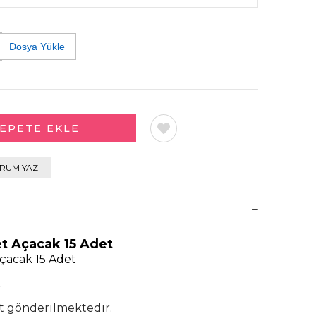
Dosya Yükle
RUM YAZ
et Açacak 15 Adet
Açacak 15 Adet
.
et gönderilmektedir.