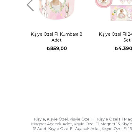
Kişiye Özel Fil Kumbara 8
Kişiye Özel Fil 24
Adet
Seti
₺859,00
₺4.390
Kişyie
Kişyie Özel
Kişyie Özel Fil
Kişyie Özel Fil Ma
,
,
,
Magnet Açacak Adet
Kişyie Özel Fil Magnet 15
Kişyi
,
,
15 Adet
Kişyie Özel Fil Açacak Adet
Kişyie Özel Fil 15
,
,