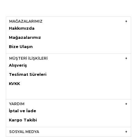
MAĞAZALARIMIZ
Hakkımızda
Mağazaları
mız
Bize Ulaşın
MÜŞTERİ İLİŞKİLERİ
Alışveriş
Teslimat Süreleri
KVKK
YARDIM
İptal ve İade
Kargo Takibi
SOSYAL MEDYA