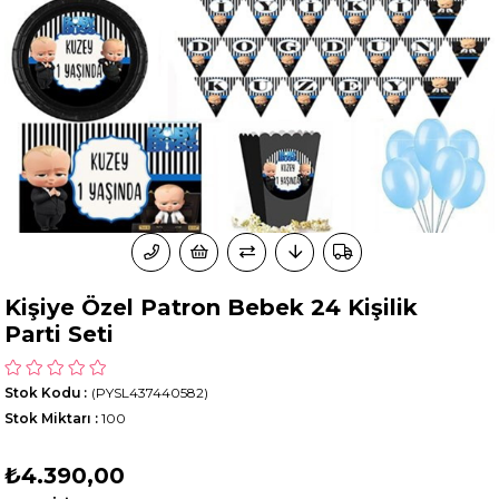
Kişiye Özel Patron Bebek 24 Kişilik
Parti Seti
Stok Kodu
(PYSL437440582)
Stok Miktarı
:
100
₺4.390,00