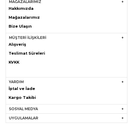
MAĞAZALARIMIZ
Hakkımızda
Mağazaları
mız
Bize Ulaşın
MÜŞTERİ İLİŞKİLERİ
Alışveriş
Teslimat Süreleri
KVKK
YARDIM
İptal ve İade
Kargo Takibi
SOSYAL MEDYA
UYGULAMALAR