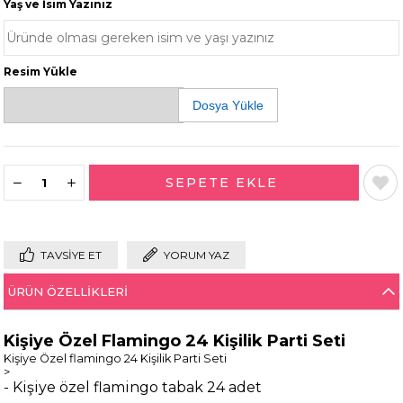
Yaş ve İsim Yazınız
Resim Yükle
Dosya Yükle
TAVSIYE ET
YORUM YAZ
ÜRÜN ÖZELLIKLERI
Kişiye Özel Flamingo 24 Kişilik Parti Seti
Kişiye Özel flamingo 24 Kişilik Parti Seti
>
- Kişiye özel flamingo tabak 24 adet