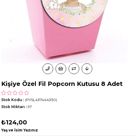
Kişiye Özel Fil Popcorn Kutusu 8 Adet
Stok Kodu
(PYSL437444330)
Stok Miktarı
:
97
₺124,00
Yaş ve İsim Yazınız