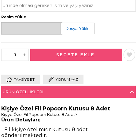
Resim Yükle
Dosya Yükle
TAVSIYE ET
YORUM YAZ
ÜRÜN ÖZELLIKLERI
Kişiye Özel Fil Popcorn Kutusu 8 Adet
Kişiye Özel Fil Popcorn Kutusu 8 Adet>
Ürün Detayları;
- Fil kişiye özel mısır kutusu 8 adet
gönderilmektedir.