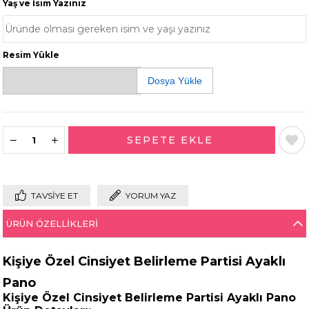
Yaş ve İsim Yazınız
Resim Yükle
Dosya Yükle
TAVSIYE ET
YORUM YAZ
ÜRÜN ÖZELLIKLERI
Kişiye Özel Cinsiyet Belirleme Partisi Ayaklı
Pano
Kişiye Özel Cinsiyet Belirleme Partisi Ayaklı Pano