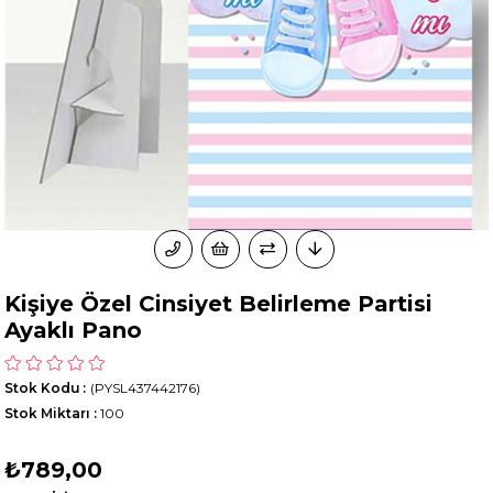
Kişiye Özel Cinsiyet Belirleme Partisi
Ayaklı Pano
Stok Kodu
(PYSL437442176)
Stok Miktarı
:
100
₺789,00