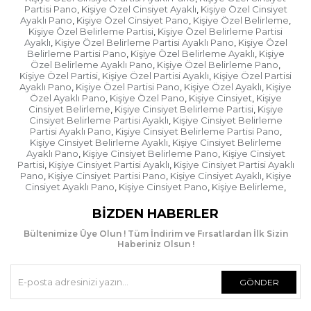
Partisi Pano
Kişiye Özel Cinsiyet Ayaklı
Kişiye Özel Cinsiyet
,
,
Ayaklı Pano
Kişiye Özel Cinsiyet Pano
Kişiye Özel Belirleme
,
,
,
Kişiye Özel Belirleme Partisi
Kişiye Özel Belirleme Partisi
,
Ayaklı
Kişiye Özel Belirleme Partisi Ayaklı Pano
Kişiye Özel
,
,
Belirleme Partisi Pano
Kişiye Özel Belirleme Ayaklı
Kişiye
,
,
Özel Belirleme Ayaklı Pano
Kişiye Özel Belirleme Pano
,
,
Kişiye Özel Partisi
Kişiye Özel Partisi Ayaklı
Kişiye Özel Partisi
,
,
Ayaklı Pano
Kişiye Özel Partisi Pano
Kişiye Özel Ayaklı
Kişiye
,
,
,
Özel Ayaklı Pano
Kişiye Özel Pano
Kişiye Cinsiyet
Kişiye
,
,
,
Cinsiyet Belirleme
Kişiye Cinsiyet Belirleme Partisi
Kişiye
,
,
Cinsiyet Belirleme Partisi Ayaklı
Kişiye Cinsiyet Belirleme
,
Partisi Ayaklı Pano
Kişiye Cinsiyet Belirleme Partisi Pano
,
,
Kişiye Cinsiyet Belirleme Ayaklı
Kişiye Cinsiyet Belirleme
,
Ayaklı Pano
Kişiye Cinsiyet Belirleme Pano
Kişiye Cinsiyet
,
,
Partisi
Kişiye Cinsiyet Partisi Ayaklı
Kişiye Cinsiyet Partisi Ayaklı
,
,
Pano
Kişiye Cinsiyet Partisi Pano
Kişiye Cinsiyet Ayaklı
Kişiye
,
,
,
Cinsiyet Ayaklı Pano
Kişiye Cinsiyet Pano
Kişiye Belirleme
,
,
,
BIZDEN HABERLER
Bültenimize Üye Olun ! Tüm İndirim ve Fırsatlardan İlk Sizin
Haberiniz Olsun !
GÖNDER