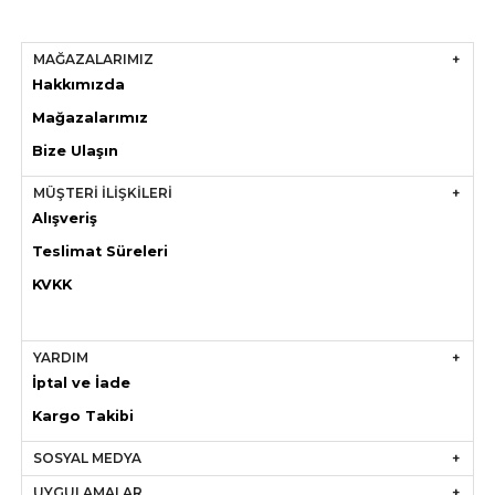
MAĞAZALARIMIZ
Hakkımızda
Mağazaları
mız
Bize Ulaşın
MÜŞTERİ İLİŞKİLERİ
Alışveriş
Teslimat Süreleri
KVKK
YARDIM
İptal ve İade
Kargo Takibi
SOSYAL MEDYA
UYGULAMALAR