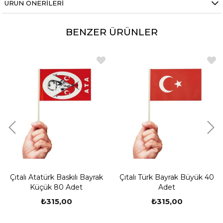
ÜRÜN ÖNERILERI
BENZER ÜRÜNLER
Çıtalı Atatürk Baskılı Bayrak
Çıtalı Türk Bayrak Büyük 40
Küçük 80 Adet
Adet
₺315,00
₺315,00