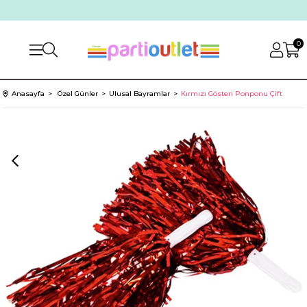
0
Anasayfa
Özel Günler
Ulusal Bayramlar
Kırmızı Gösteri Ponponu Çift