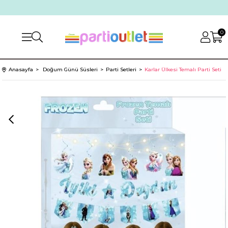
0
Anasayfa
Doğum Günü Süsleri
Parti Setleri
Karlar Ülkesi Temalı Parti Seti