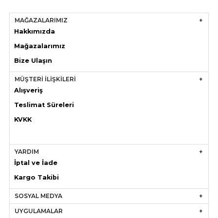
MAĞAZALARIMIZ
Hakkımızda
Mağazaları
mız
Bize Ulaşın
MÜŞTERİ İLİŞKİLERİ
Alışveriş
Teslimat Süreleri
KVKK
YARDIM
İptal ve İade
Kargo Takibi
SOSYAL MEDYA
UYGULAMALAR