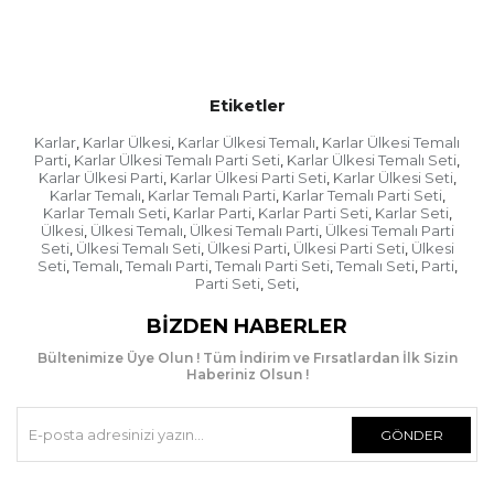
Etiketler
Karlar
Karlar Ülkesi
Karlar Ülkesi Temalı
Karlar Ülkesi Temalı
,
,
,
Parti
Karlar Ülkesi Temalı Parti Seti
Karlar Ülkesi Temalı Seti
,
,
,
Karlar Ülkesi Parti
Karlar Ülkesi Parti Seti
Karlar Ülkesi Seti
,
,
,
Karlar Temalı
Karlar Temalı Parti
Karlar Temalı Parti Seti
,
,
,
Karlar Temalı Seti
Karlar Parti
Karlar Parti Seti
Karlar Seti
,
,
,
,
Ülkesi
Ülkesi Temalı
Ülkesi Temalı Parti
Ülkesi Temalı Parti
,
,
,
Seti
Ülkesi Temalı Seti
Ülkesi Parti
Ülkesi Parti Seti
Ülkesi
,
,
,
,
Seti
Temalı
Temalı Parti
Temalı Parti Seti
Temalı Seti
Parti
,
,
,
,
,
,
Parti Seti
Seti
,
,
BIZDEN HABERLER
Bültenimize Üye Olun ! Tüm İndirim ve Fırsatlardan İlk Sizin
Haberiniz Olsun !
GÖNDER