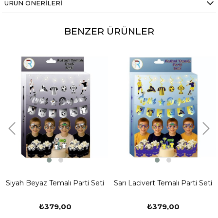
ÜRÜN ÖNERILERI
BENZER ÜRÜNLER
Siyah Beyaz Temalı Parti Seti
Sarı Lacivert Temalı Parti Seti
₺379,00
₺379,00