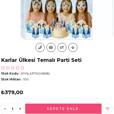
Karlar Ülkesi Temalı Parti Seti
Stok Kodu
(PYSL4371000838)
Stok Miktarı
:
100
₺379,00