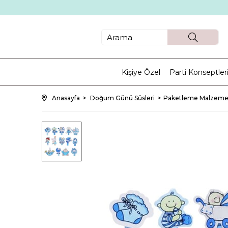
Kişiye Özel
Parti Konseptler
Anasayfa
Doğum Günü Süsleri
Paketleme Malzemel