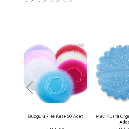
Büzgülü Fileli Kese 50 Adet
Mavi Puanlı Org
Ade