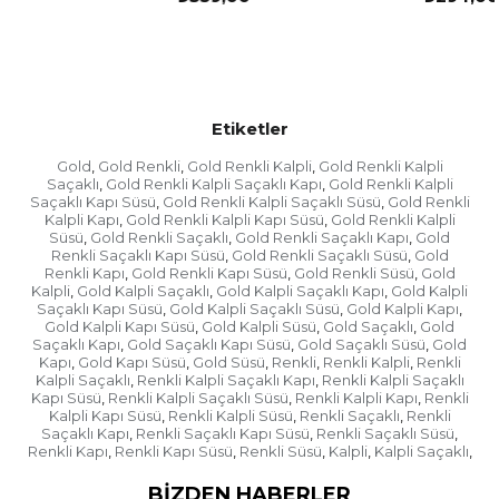
Etiketler
Gold
Gold Renkli
Gold Renkli Kalpli
Gold Renkli Kalpli
,
,
,
Saçaklı
Gold Renkli Kalpli Saçaklı Kapı
Gold Renkli Kalpli
,
,
Saçaklı Kapı Süsü
Gold Renkli Kalpli Saçaklı Süsü
Gold Renkli
,
,
Kalpli Kapı
Gold Renkli Kalpli Kapı Süsü
Gold Renkli Kalpli
,
,
Süsü
Gold Renkli Saçaklı
Gold Renkli Saçaklı Kapı
Gold
,
,
,
Renkli Saçaklı Kapı Süsü
Gold Renkli Saçaklı Süsü
Gold
,
,
Renkli Kapı
Gold Renkli Kapı Süsü
Gold Renkli Süsü
Gold
,
,
,
Kalpli
Gold Kalpli Saçaklı
Gold Kalpli Saçaklı Kapı
Gold Kalpli
,
,
,
Saçaklı Kapı Süsü
Gold Kalpli Saçaklı Süsü
Gold Kalpli Kapı
,
,
,
Gold Kalpli Kapı Süsü
Gold Kalpli Süsü
Gold Saçaklı
Gold
,
,
,
Saçaklı Kapı
Gold Saçaklı Kapı Süsü
Gold Saçaklı Süsü
Gold
,
,
,
Kapı
Gold Kapı Süsü
Gold Süsü
Renkli
Renkli Kalpli
Renkli
,
,
,
,
,
Kalpli Saçaklı
Renkli Kalpli Saçaklı Kapı
Renkli Kalpli Saçaklı
,
,
Kapı Süsü
Renkli Kalpli Saçaklı Süsü
Renkli Kalpli Kapı
Renkli
,
,
,
Kalpli Kapı Süsü
Renkli Kalpli Süsü
Renkli Saçaklı
Renkli
,
,
,
Saçaklı Kapı
Renkli Saçaklı Kapı Süsü
Renkli Saçaklı Süsü
,
,
,
Renkli Kapı
Renkli Kapı Süsü
Renkli Süsü
Kalpli
Kalpli Saçaklı
,
,
,
,
,
BIZDEN HABERLER