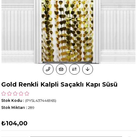
Gold Renkli Kalpli Saçaklı Kapı Süsü
Stok Kodu
(PYSL437446965)
Stok Miktarı
:
289
₺104,00