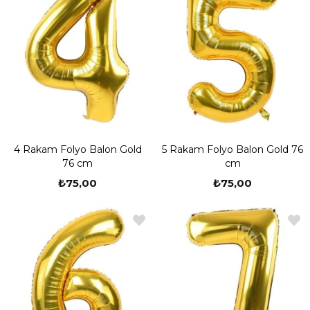
4 Rakam Folyo Balon Gold
5 Rakam Folyo Balon Gold 76
76 cm
cm
₺75,00
₺75,00