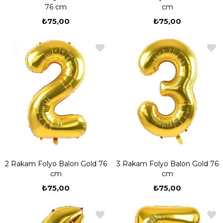
76 cm
cm
₺75,00
₺75,00
2 Rakam Folyo Balon Gold 76
3 Rakam Folyo Balon Gold 76
cm
cm
₺75,00
₺75,00