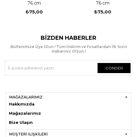
76 cm
76 cm
₺75,00
₺75,00
BIZDEN HABERLER
Bültenimize Üye Olun ! Tüm İndirim ve Fırsatlardan İlk Sizin
Haberiniz Olsun !
GÖNDER
MAĞAZALARIMIZ
Hakkımızda
Mağazaları
mız
Bize Ulaşın
MÜŞTERİ İLİŞKİLERİ