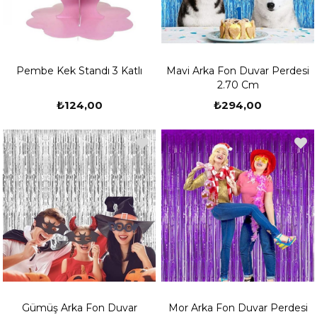
Pembe Kek Standı 3 Katlı
Mavi Arka Fon Duvar Perdesi
2.70 Cm
₺124,00
₺294,00
Gümüş Arka Fon Duvar
Mor Arka Fon Duvar Perdesi