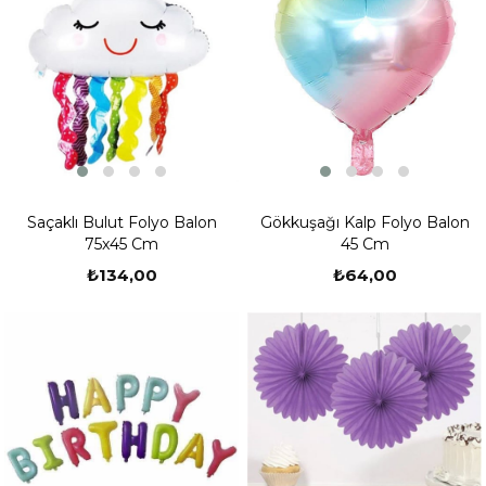
Saçaklı Bulut Folyo Balon
Gökkuşağı Kalp Folyo Balon
75x45 Cm
45 Cm
₺134,00
₺64,00