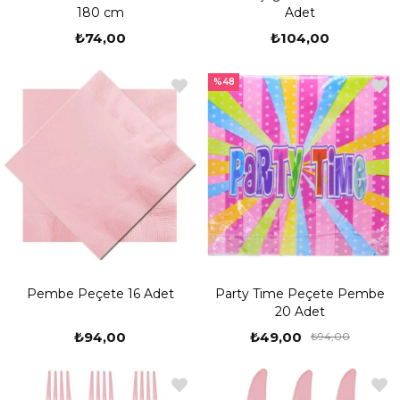
180 cm
Adet
₺74,00
₺104,00
%48
Pembe Peçete 16 Adet
Party Time Peçete Pembe
20 Adet
₺94,00
₺49,00
₺94,00