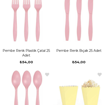
Pembe Renk Plastik Çatal 25
Pembe Renk Bıçak 25 Adet
Adet
₺54,00
₺54,00