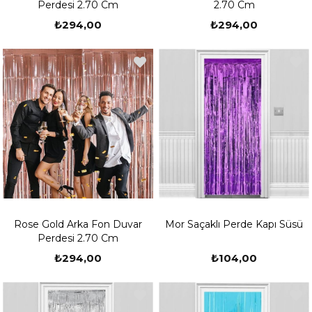
Perdesi 2.70 Cm
2.70 Cm
₺294,00
₺294,00
Rose Gold Arka Fon Duvar
Mor Saçaklı Perde Kapı Süsü
Perdesi 2.70 Cm
₺294,00
₺104,00