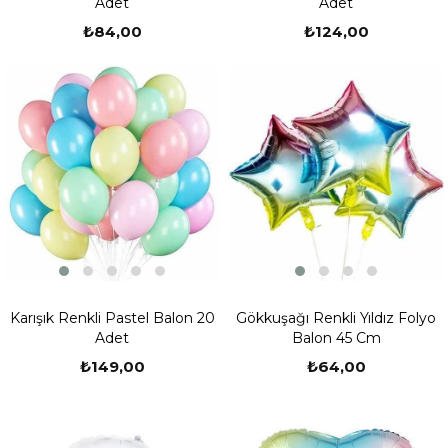
Adet
Adet
₺84,00
₺124,00
Karışık Renkli Pastel Balon 20
Gökkuşağı Renkli Yıldız Folyo
Adet
Balon 45 Cm
₺149,00
₺64,00