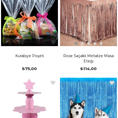
Rose Saçaklı Metalize Masa
Kurabiye Poşeti
Eteği
₺114,00
₺75,00