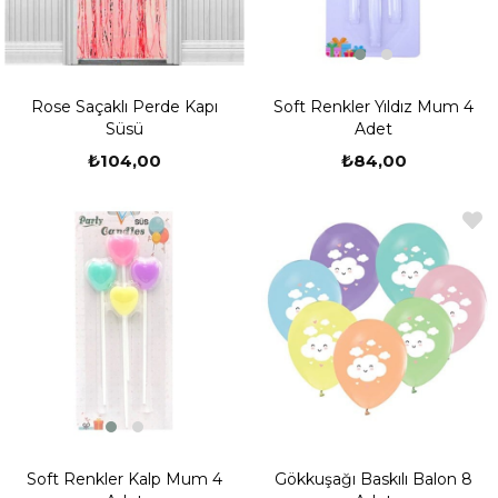
Soft Renkler Yıldız Mum 4
Rose Saçaklı Perde Kapı
Adet
Süsü
₺84,00
₺104,00
Soft Renkler Kalp Mum 4
Gökkuşağı Baskılı Balon 8