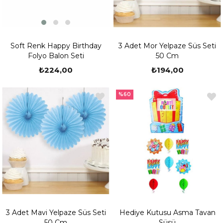
Soft Renk Happy Birthday
3 Adet Mor Yelpaze Süs Seti
Folyo Balon Seti
50 Cm
₺224,00
₺194,00
%60
3 Adet Mavi Yelpaze Süs Seti
Hediye Kutusu Asma Tavan
50 Cm
Süsü