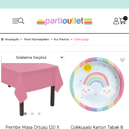
0
Anasayfa
Parti Konseptleri
Kız Partisi
Gökkuşağı
Pembe Masa Örtüsü 120 X
Gökkuşağı Karton Tabak 8