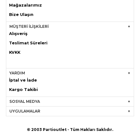
Mağazaları
mız
Bize Ulaşın
MÜŞTERİ İLİŞKİLERİ
Alışveriş
Teslimat Süreleri
KVKK
YARDIM
İptal ve İade
Kargo Takibi
SOSYAL MEDYA
UYGULAMALAR
© 2003 Partioutlet - Tüm Hakları Saklıdır.