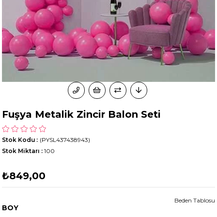
Fuşya Metalik Zincir Balon Seti
Stok Kodu
(PYSL437438943)
Stok Miktarı
:
100
₺849,00
Beden Tablosu
BOY