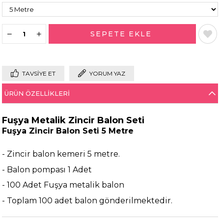
TAVSIYE ET
YORUM YAZ
ÜRÜN ÖZELLIKLERI
Fuşya Metalik Zincir Balon Seti
Fuşya Zincir Balon Seti 5 Metre
- Zincir balon kemeri 5 metre.
- Balon pompası 1 Adet
- 100 Adet Fuşya metalik balon
- Toplam 100 adet balon gönderilmektedir.