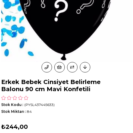
Erkek Bebek Cinsiyet Belirleme
Balonu 90 cm Mavi Konfetili
Stok Kodu
(PYSL437445633)
Stok Miktarı
:
84
₺244,00