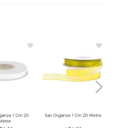
ganze 1 Cm 20
Sarı Organze 1 Cm 20 Metre
Hardal 
Metre