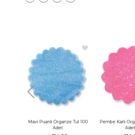
Mavi Puanlı Organze Tül 100
Pembe Karlı Org
Adet
Ade