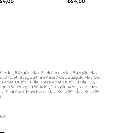
54,00
₺54,00
50 Adet
Büzgülü Mavi Fileli Kese Adet
Büzgülü Mavi
,
,
e 50 Adet
Büzgülü Mavi Kese Adet
Büzgülü Mavi 50
,
,
,
50 Adet
Büzgülü Fileli Kese Adet
Büzgülü Fileli 50
,
,
,
zgülü 50
Büzgülü 50 Adet
Büzgülü Adet
Mavi
Mavi
,
,
,
,
vi Fileli Adet
Mavi Kese
Mavi Kese 50
Mavi Kese 50
,
,
,
e
,
lsun