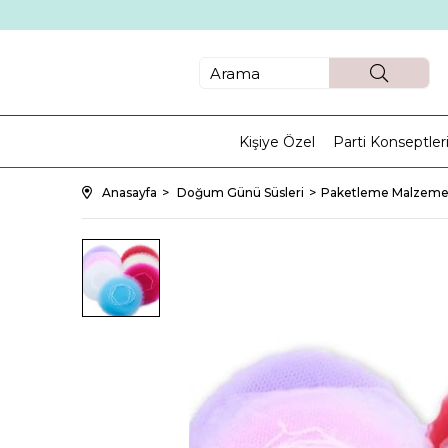
Kişiye Özel
Parti Konseptler
Anasayfa
Doğum Günü Süsleri
Paketleme Malzemel