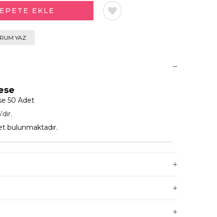
RUM YAZ
Kese
se 50 Adet
dir.
et bulunmaktadır.