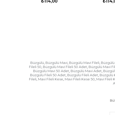
₺114,00
₺114,
Büzgülü
Büzgülü Mavi
Büzgülü Mavi Fileli
Büzgülü 
,
,
,
Fileli 50
Büzgülü Mavi Fileli 50 Adet
Büzgülü Mavi Fil
,
,
Büzgülü Mavi 50 Adet
Büzgülü Mavi Adet
Büzgülü
,
,
Büzgülü Fileli 50 Adet
Büzgülü Fileli Adet
Büzgülü 
,
,
Fileli
Mavi Fileli Kese
Mavi Fileli Kese 50
Mavi Fileli
,
,
,
A
Bül