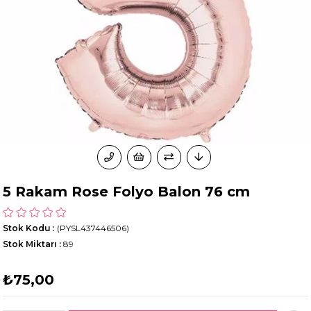
5 Rakam Rose Folyo Balon 76 cm
Stok Kodu
(PYSL437446506)
Stok Miktarı
:
89
₺75,00