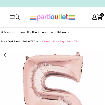
0
Anasayfa
Balon Çeşitleri
Rakam Folyo Balonlar
Rose Gold Rakam Balon 76 Cm
5 Rakam Rose Folyo Balon 76 cm