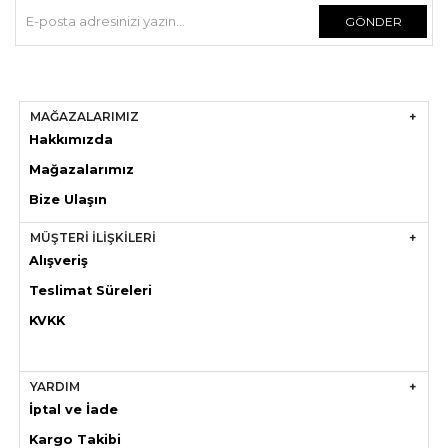
GÖNDER
MAĞAZALARIMIZ
Hakkımızda
Mağazaları
mız
Bize Ulaşın
MÜŞTERİ İLİŞKİLERİ
Alışveriş
Teslimat Süreleri
KVKK
YARDIM
İptal ve İade
Kargo Takibi