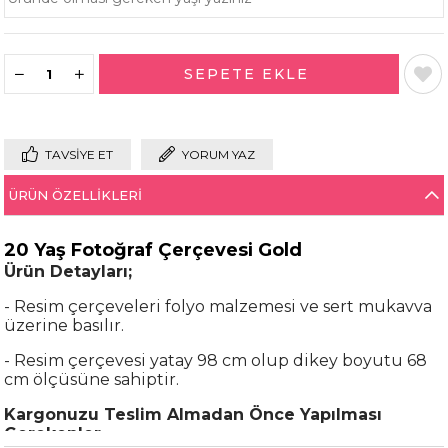
TAVSIYE ET
YORUM YAZ
ÜRÜN ÖZELLIKLERI
20 Yaş Fotoğraf Çerçevesi Gold
Ürün Detayları;
- Resim çerçeveleri folyo malzemesi ve sert mukavva
üzerine basılır.
- Resim çerçevesi yatay 98 cm olup dikey boyutu 68
cm ölçüsüne sahiptir.
Kargonuzu Teslim Almadan Önce Yapılması
Gerekenler