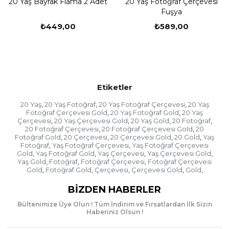
20 Yaş Bayrak Flama 2 Adet
20 Yaş Fotoğraf Çerçevesi
Fuşya
₺449,00
₺589,00
Etiketler
20 Yaş
20 Yaş Fotoğraf
20 Yaş Fotoğraf Çerçevesi
20 Yaş
,
,
,
Fotoğraf Çerçevesi Gold
20 Yaş Fotoğraf Gold
20 Yaş
,
,
Çerçevesi
20 Yaş Çerçevesi Gold
20 Yaş Gold
20 Fotoğraf
,
,
,
,
20 Fotoğraf Çerçevesi
20 Fotoğraf Çerçevesi Gold
20
,
,
Fotoğraf Gold
20 Çerçevesi
20 Çerçevesi Gold
20 Gold
Yaş
,
,
,
,
Fotoğraf
Yaş Fotoğraf Çerçevesi
Yaş Fotoğraf Çerçevesi
,
,
Gold
Yaş Fotoğraf Gold
Yaş Çerçevesi
Yaş Çerçevesi Gold
,
,
,
,
Yaş Gold
Fotoğraf
Fotoğraf Çerçevesi
Fotoğraf Çerçevesi
,
,
,
Gold
Fotoğraf Gold
Çerçevesi
Çerçevesi Gold
Gold
,
,
,
,
,
BIZDEN HABERLER
Bültenimize Üye Olun ! Tüm İndirim ve Fırsatlardan İlk Sizin
Haberiniz Olsun !