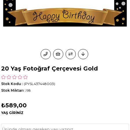
20 Yaş Fotoğraf Çerçevesi Gold
Stok Kodu
(PYSL437448003)
Stok Miktarı
:
98
₺589,00
YAŞ GİRİNİZ