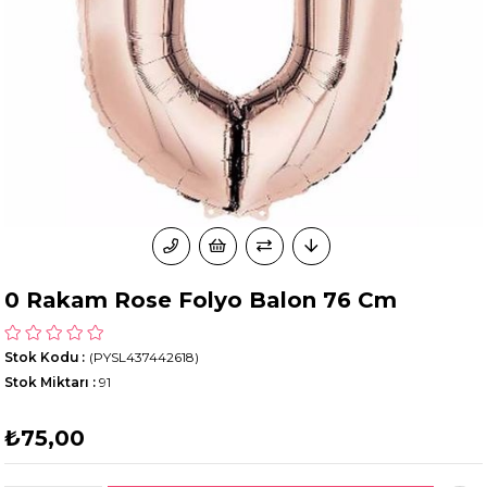
0 Rakam Rose Folyo Balon 76 Cm
Stok Kodu
(PYSL437442618)
Stok Miktarı
:
91
₺75,00