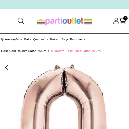
0
Anasayfa
Balon Çeşitleri
Rakam Folyo Balonlar
Rose Gold Rakam Balon 76 Cm
0 Rakam Rose Folyo Balon 76 Cm